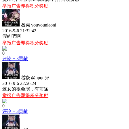
举报广告即得积分奖励
板凳
youyouniaoni
2016-9-6 21:32:42
假的吧啊
举报广告即得积分奖励
0
评论
+ 3贡献
地板
@ppqq@
2016-9-6 22:56:24
这女的很会演，有前途
举报广告即得积分奖励
0
评论
+ 3贡献