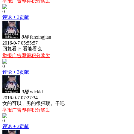
举报广告即得积分奖励
0
评论
+ 3贡献
8楼
fanxingjian
2016-9-7 05:55:57
回复看下 看能看么
举报广告即得积分奖励
0
评论
+ 3贡献
9楼
wickid
2016-9-7 07:27:34
女的可以，男的很猥琐。干吧
举报广告即得积分奖励
0
评论
+ 3贡献