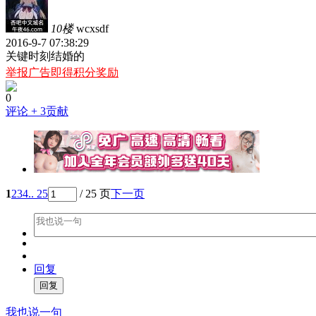
10楼
wcxsdf
2016-9-7 07:38:29
关键时刻结婚的
举报广告即得积分奖励
0
评论
+ 3贡献
1
2
3
4
.. 25
/ 25 页
下一页
回复
我也说一句