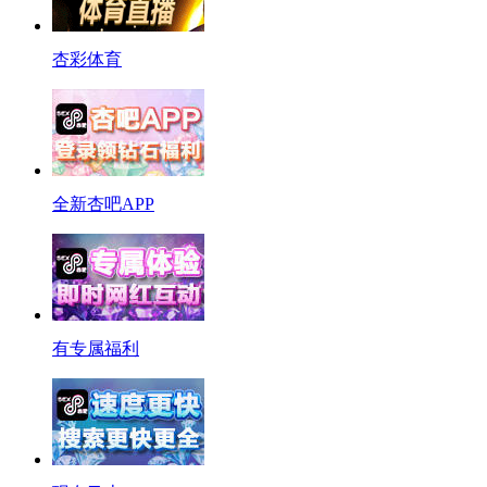
杏彩体育
全新杏吧APP
有专属福利