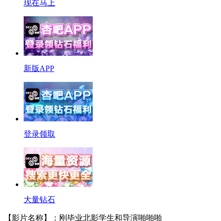
现在马上
新版APP
登录领取
大量钻石
【影片名称】：刚毕业北影学生和导演啪啪啪