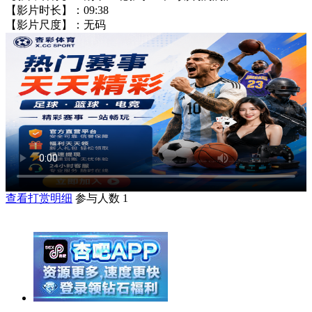
【影片时长】：09:38
【影片尺度】：无码
查看打赏明细
参与人数
1
举报广告即得积分奖励