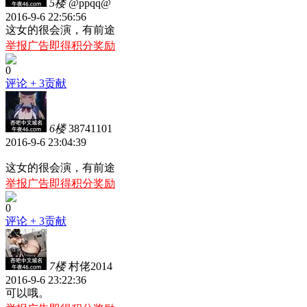
5楼
@ppqq@
2016-9-6 22:56:56
这女的很会演，有前途
举报广告即得积分奖励
0
评论
+ 3贡献
6楼
38741101
2016-9-6 23:04:39
这女的很会演，有前途
举报广告即得积分奖励
0
评论
+ 3贡献
7楼
村佬2014
2016-9-6 23:22:36
可以哦。