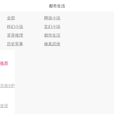
都市生活
全部
网游小说
科幻小说
玄幻小说
灵异推理
都市生活
历史军事
修真武侠
推荐
充值VIP
发现