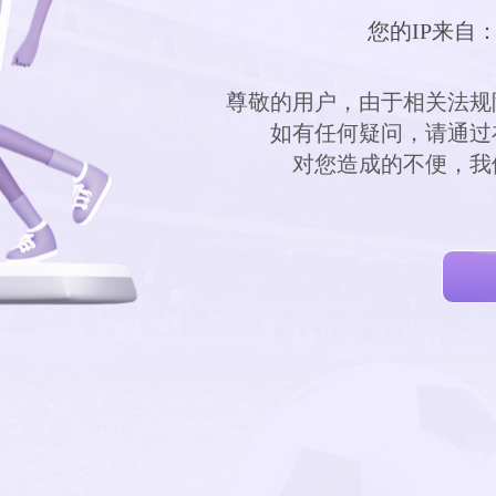
您的IP来自：
        尊敬的用户，由于相
        如有任何疑问，
        对您造成的不